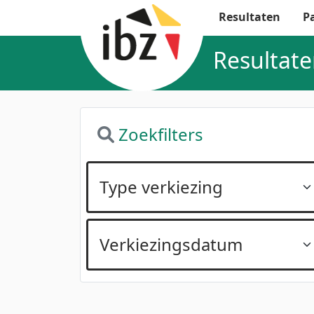
Resultaten
Pa
Resultate
Zoekfilters