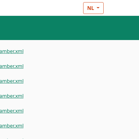
NL
amber.xml
amber.xml
amber.xml
amber.xml
amber.xml
amber.xml