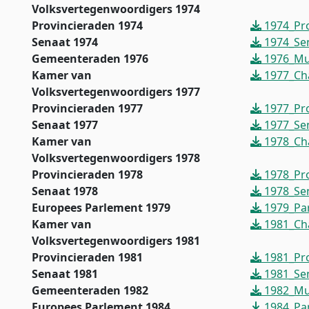
Volksvertegenwoordigers 1974
Provincieraden 1974
1974_Pro
Senaat 1974
1974_Sen
Gemeenteraden 1976
1976_Mun
Kamer van
1977_Ch
Volksvertegenwoordigers 1977
Provincieraden 1977
1977_Pro
Senaat 1977
1977_Sen
Kamer van
1978_Ch
Volksvertegenwoordigers 1978
Provincieraden 1978
1978_Pro
Senaat 1978
1978_Sen
Europees Parlement 1979
1979_Pa
Kamer van
1981_Ch
Volksvertegenwoordigers 1981
Provincieraden 1981
1981_Pro
Senaat 1981
1981_Sen
Gemeenteraden 1982
1982_Mun
Europees Parlement 1984
1984_Pa