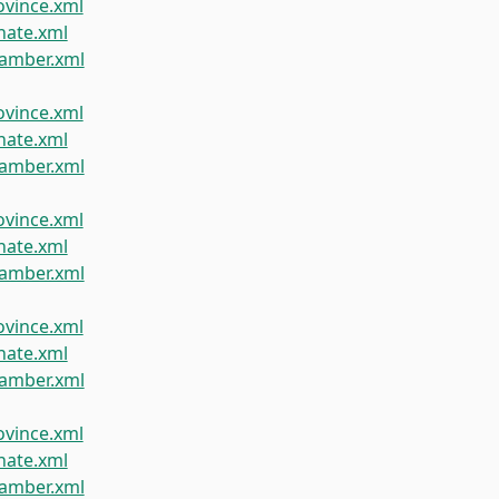
vince.xml
ate.xml
amber.xml
vince.xml
ate.xml
amber.xml
vince.xml
ate.xml
amber.xml
vince.xml
ate.xml
amber.xml
vince.xml
ate.xml
amber.xml