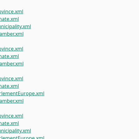
vince.xml
ate.xml
icipality.xml
amber.xml
vince.xml
ate.xml
amber.xml
vince.xml
ate.xml
rlementEurope.xml
amber.xml
vince.xml
ate.xml
icipality.xml
rlementEurope.xml