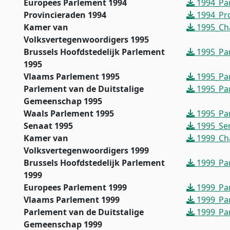
Europees Parlement 1994
1994_Pa
Provincieraden 1994
1994_Pro
Kamer van
1995_Ch
Volksvertegenwoordigers 1995
Brussels Hoofdstedelijk Parlement
1995_Par
1995
Vlaams Parlement 1995
1995_Par
Parlement van de Duitstalige
1995_Pa
Gemeenschap 1995
Waals Parlement 1995
1995_Par
Senaat 1995
1995_Sen
Kamer van
1999_Ch
Volksvertegenwoordigers 1999
Brussels Hoofdstedelijk Parlement
1999_Par
1999
Europees Parlement 1999
1999_Pa
Vlaams Parlement 1999
1999_Par
Parlement van de Duitstalige
1999_Pa
Gemeenschap 1999