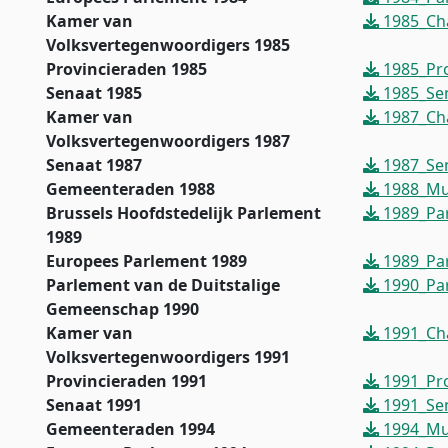
Kamer van
1985_Ch
Volksvertegenwoordigers 1985
Provincieraden 1985
1985_Pro
Senaat 1985
1985_Sen
Kamer van
1987_Ch
Volksvertegenwoordigers 1987
Senaat 1987
1987_Sen
Gemeenteraden 1988
1988_Mun
Brussels Hoofdstedelijk Parlement
1989_Par
1989
Europees Parlement 1989
1989_Pa
Parlement van de Duitstalige
1990_Pa
Gemeenschap 1990
Kamer van
1991_Ch
Volksvertegenwoordigers 1991
Provincieraden 1991
1991_Pro
Senaat 1991
1991_Sen
Gemeenteraden 1994
1994_Mun