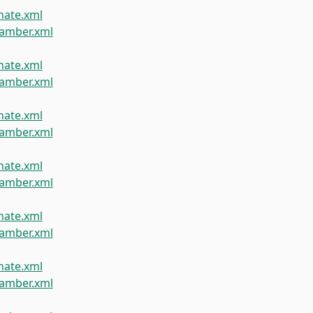
ate.xml
amber.xml
ate.xml
amber.xml
ate.xml
amber.xml
ate.xml
amber.xml
ate.xml
amber.xml
ate.xml
amber.xml