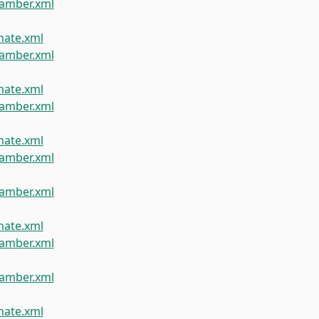
amber.xml
ate.xml
amber.xml
ate.xml
amber.xml
ate.xml
amber.xml
amber.xml
ate.xml
amber.xml
amber.xml
ate.xml