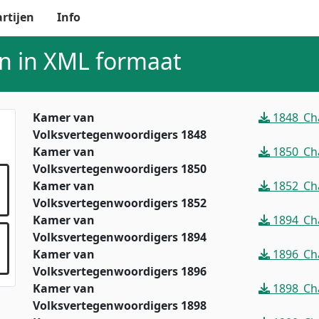
rtijen
Info
n in XML formaat
Kamer van
1848_Ch
Volksvertegenwoordigers 1848
Kamer van
1850_Ch
Volksvertegenwoordigers 1850
Kamer van
1852_Ch
Volksvertegenwoordigers 1852
Kamer van
1894_Ch
Volksvertegenwoordigers 1894
Kamer van
1896_Ch
Volksvertegenwoordigers 1896
Kamer van
1898_Ch
Volksvertegenwoordigers 1898